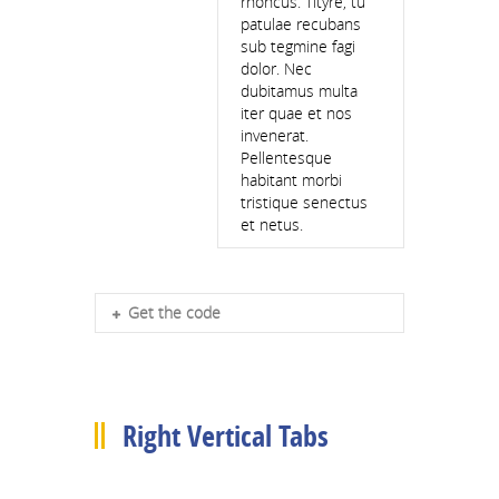
rhoncus. Tityre, tu
patulae recubans
sub tegmine fagi
dolor. Nec
dubitamus multa
iter quae et nos
invenerat.
Pellentesque
habitant morbi
tristique senectus
et netus.
Get the code
Right Vertical Tabs