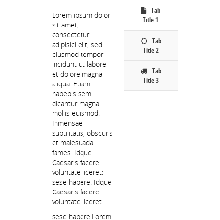
Tab
Lorem ipsum dolor
Title 1
sit amet,
consectetur
Tab
adipisici elit, sed
Title 2
eiusmod tempor
incidunt ut labore
Tab
et dolore magna
Title 3
aliqua. Etiam
habebis sem
dicantur magna
mollis euismod.
Inmensae
subtilitatis, obscuris
et malesuada
fames. Idque
Caesaris facere
voluntate liceret:
sese habere. Idque
Caesaris facere
voluntate liceret:
sese habere.Lorem