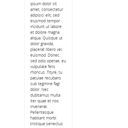
ipsum dolor sit
amet, consectetur
adipisici elit, sed
eiusmod tempor
incidunt ut labore
et dolore magna
aliqua. Quisque ut
dolor gravida,
placerat libero vel,
euismod. Donec
sed odio operae, eu
vulputate felis
rhoncus. Tityre, tu
patulae recubans
sub tegmine fagi
dolor. Nec
dubitamus multa
iter quae et nos
invenerat.
Pellentesque
habitant morbi
tristique senectus